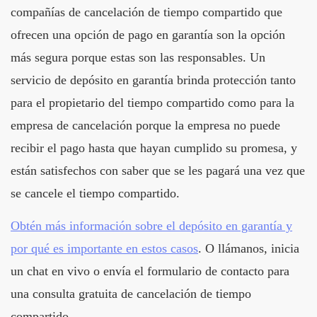
compañías de cancelación de tiempo compartido que
ofrecen una opción de pago en garantía son la opción
más segura porque estas son las responsables. Un
servicio de depósito en garantía brinda protección tanto
para el propietario del tiempo compartido como para la
empresa de cancelación porque la empresa no puede
recibir el pago hasta que hayan cumplido su promesa, y
están satisfechos con saber que se les pagará una vez que
se cancele el tiempo compartido.
Obtén más información sobre el depósito en garantía y
por qué es importante en estos casos
. O llámanos, inicia
un chat en vivo o envía el formulario de contacto para
una consulta gratuita de cancelación de tiempo
compartido.