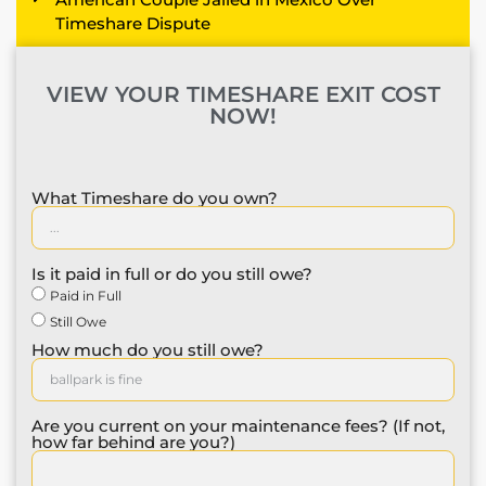
Timeshare Dispute
VIEW YOUR TIMESHARE EXIT COST
NOW!
What Timeshare do you own?
Is it paid in full or do you still owe?
Paid in Full
Still Owe
How much do you still owe?
Are you current on your maintenance fees? (If not,
how far behind are you?)