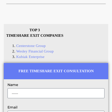
TOP 3
TIMESHARE EXIT COMPANIES
Centerstone Group
Wesley Financial Group
Kubiak Enterprise
FREE TIMESHARE EXIT CONSULTATION
Name
Email