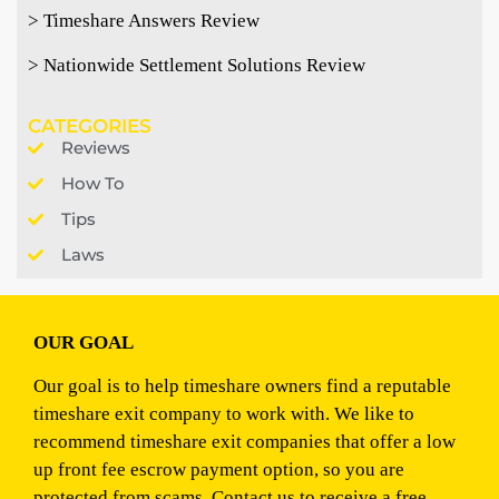
> Timeshare Answers Review
> Nationwide Settlement Solutions Review
CATEGORIES
Reviews
How To
Tips
Laws
OUR GOAL
Our goal is to help timeshare owners find a reputable
timeshare exit company to work with. We like to
recommend timeshare exit companies that offer a low
up front fee escrow payment option, so you are
protected from scams. Contact us to receive a free